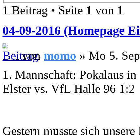
1 Beitrag • Seite
1
von
1
04-09-2016 (Homepage Ein
von
momo
» Mo 5. Sep
1. Mannschaft: Pokalaus in 
Elster vs. VfL Halle 96 1:2
Gestern musste sich unsere