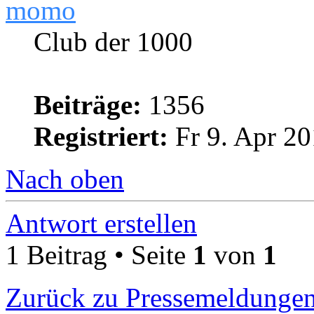
momo
Club der 1000
Beiträge:
1356
Registriert:
Fr 9. Apr 20
Nach oben
Antwort erstellen
1 Beitrag • Seite
1
von
1
Zurück zu Pressemeldunge