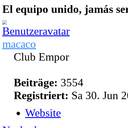
El equipo unido, jamás se
macaco
Club Empor
Beiträge:
3554
Registriert:
Sa 30. Jun 2
Website