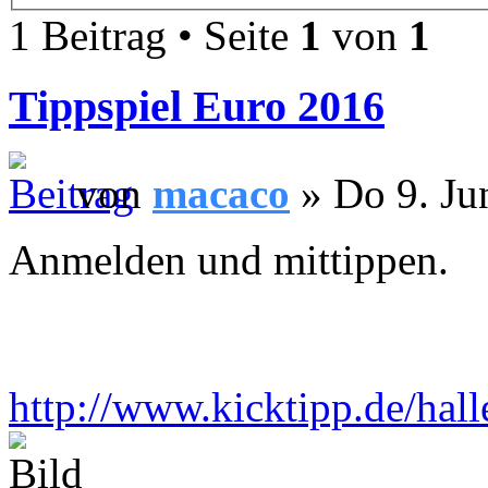
1 Beitrag • Seite
1
von
1
Tippspiel Euro 2016
von
macaco
» Do 9. Ju
Anmelden und mittippen.
http://www.kicktipp.de/hall