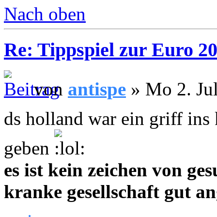
Nach oben
Re: Tippspiel zur Euro 2
von
antispe
» Mo 2. Jul
ds holland war ein griff ins 
geben
es ist kein zeichen von ge
kranke gesellschaft gut an