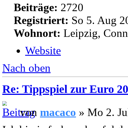
Beiträge:
2720
Registriert:
So 5. Aug 2
Wohnort:
Leipzig, Conn
Website
Nach oben
Re: Tippspiel zur Euro 2
von
macaco
» Mo 2. Ju