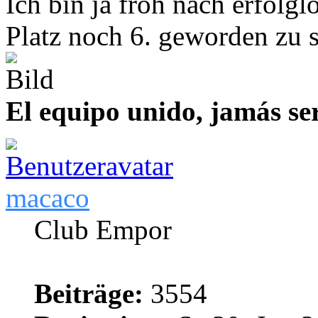
Ich bin ja froh nach erfolg
Platz noch 6. geworden zu s
El equipo unido, jamás se
macaco
Club Empor
Beiträge:
3554