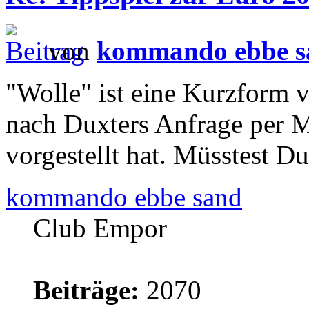
von
kommando ebbe s
"Wolle" ist eine Kurzform 
nach Duxters Anfrage per M
vorgestellt hat. Müsstest Du
kommando ebbe sand
Club Empor
Beiträge:
2070