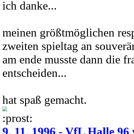
ich danke...
meinen größtmöglichen res
zweiten spieltag an souverän
am ende musste dann die fr
entscheiden...
hat spaß gemacht.
9. 11. 1996 - VfL Halle 96