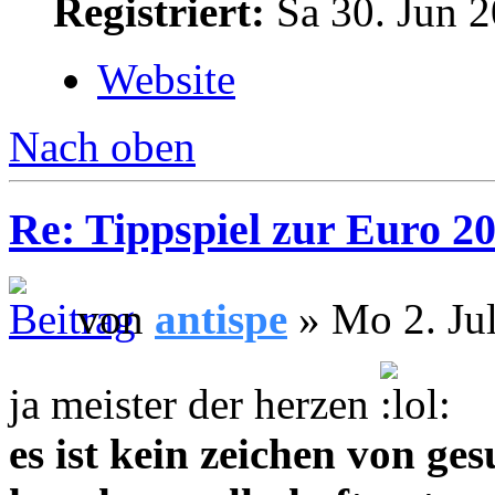
Registriert:
Sa 30. Jun 2
Website
Nach oben
Re: Tippspiel zur Euro 2
von
antispe
» Mo 2. Jul
ja meister der herzen
es ist kein zeichen von ge