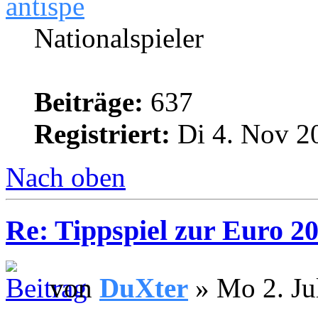
antispe
Nationalspieler
Beiträge:
637
Registriert:
Di 4. Nov 2
Nach oben
Re: Tippspiel zur Euro 2
von
DuXter
» Mo 2. Ju