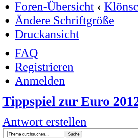
Foren-Übersicht
‹
Klöns
Ändere Schriftgröße
Druckansicht
FAQ
Registrieren
Anmelden
Tippspiel zur Euro 201
Antwort erstellen