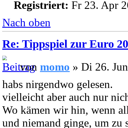
Registriert:
Fr 23. Apr 2
Nach oben
Re: Tippspiel zur Euro 2
von
momo
» Di 26. Jun
habs nirgendwo gelesen.
vielleicht aber auch nur ni
Wo kämen wir hin, wenn all
und niemand ginge, um zu 