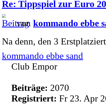
Re: Tippspiel zur Euro 2
von
kommando ebbe s
Na denn, den 3 Erstplatzie
kommando ebbe sand
Club Empor
Beiträge:
2070
Registriert:
Fr 23. Apr 2