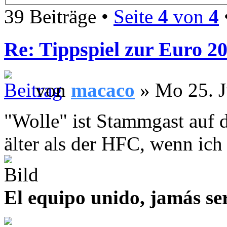
39 Beiträge •
Seite
4
von
4
Re: Tippspiel zur Euro 2
von
macaco
» Mo 25. J
"Wolle" ist Stammgast auf 
älter als der HFC, wenn ich
El equipo unido, jamás se