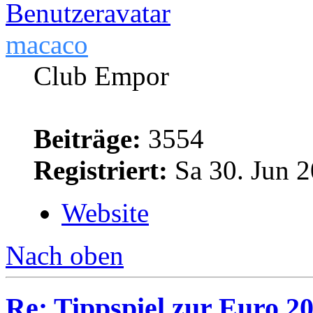
macaco
Club Empor
Beiträge:
3554
Registriert:
Sa 30. Jun 2
Website
Nach oben
Re: Tippspiel zur Euro 2