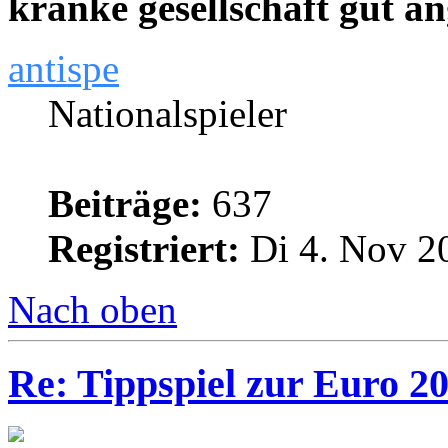
kranke gesellschaft gut an
antispe
Nationalspieler
Beiträge:
637
Registriert:
Di 4. Nov 2
Nach oben
Re: Tippspiel zur Euro 2