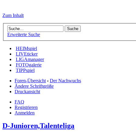
Zum Inhalt
Erweiterte Suche
HEIMspiel
LIVEticker
LIGAmanager
FOTOgalerie
TIPPspiel
Foren-Übersicht
‹
Der Nachwuchs
Ändere Schriftgröße
Druckansicht
FAQ
Registrieren
Anmelden
D-Junioren,Talenteliga