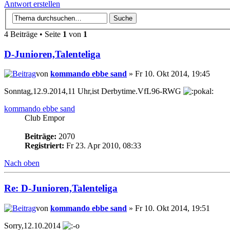
Antwort erstellen
4 Beiträge • Seite
1
von
1
D-Junioren,Talenteliga
von
kommando ebbe sand
» Fr 10. Okt 2014, 19:45
Sonntag,12.9.2014,11 Uhr,ist Derbytime.VfL96-RWG
kommando ebbe sand
Club Empor
Beiträge:
2070
Registriert:
Fr 23. Apr 2010, 08:33
Nach oben
Re: D-Junioren,Talenteliga
von
kommando ebbe sand
» Fr 10. Okt 2014, 19:51
Sorry,12.10.2014