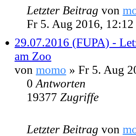
Letzter Beitrag
von
m
Fr 5. Aug 2016, 12:12
29.07.2016 (FUPA) - Letz
am Zoo
von
momo
» Fr 5. Aug 2
0
Antworten
19377
Zugriffe
Letzter Beitrag
von
m