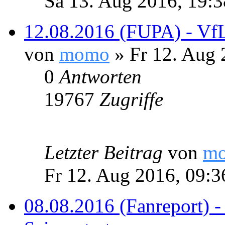
Sa 13. Aug 2016, 19:3
12.08.2016 (FUPA) - VfL
von
momo
» Fr 12. Aug 
0
Antworten
19767
Zugriffe
Letzter Beitrag
von
m
Fr 12. Aug 2016, 09:3
08.08.2016 (Fanreport) -