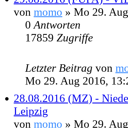
von
momo
» Mo 29. Aug
0
Antworten
17859
Zugriffe
Letzter Beitrag
von
m
Mo 29. Aug 2016, 13:
28.08.2016 (MZ) - Niede
Leipzig
von
momo
» Mo 29. Aug