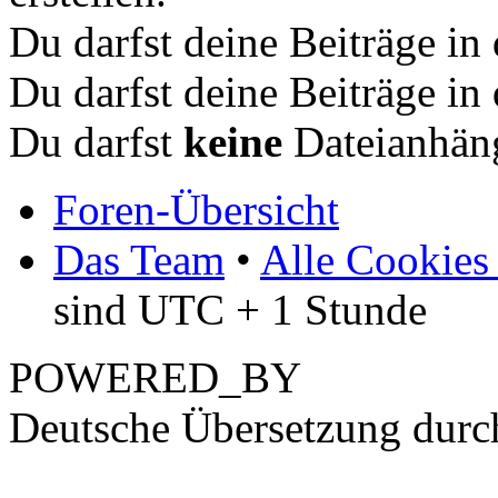
Du darfst deine Beiträge i
Du darfst deine Beiträge i
Du darfst
keine
Dateianhäng
Foren-Übersicht
Das Team
•
Alle Cookies
sind UTC + 1 Stunde
POWERED_BY
Deutsche Übersetzung dur