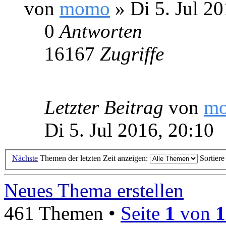
von
momo
» Di 5. Jul 20
0
Antworten
16167
Zugriffe
Letzter Beitrag
von
m
Di 5. Jul 2016, 20:10
Nächste
Themen der letzten Zeit anzeigen:
Sortier
Neues Thema erstellen
461 Themen •
Seite
1
von
1