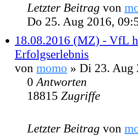
Letzter Beitrag
von
m
Do 25. Aug 2016, 09:
18.08.2016 (MZ) - VfL ho
Erfolgserlebnis
von
momo
» Di 23. Aug 
0
Antworten
18815
Zugriffe
Letzter Beitrag
von
m