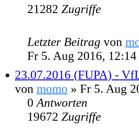
21282
Zugriffe
Letzter Beitrag
von
m
Fr 5. Aug 2016, 12:14
23.07.2016 (FUPA) - VfL
von
momo
» Fr 5. Aug 2
0
Antworten
19672
Zugriffe