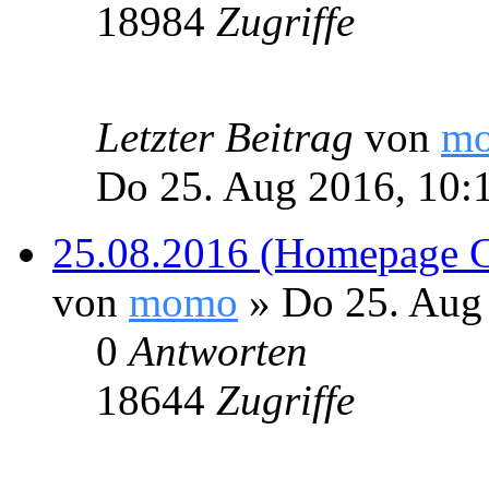
18984
Zugriffe
Letzter Beitrag
von
m
Do 25. Aug 2016, 10:
25.08.2016 (Homepage Ch
von
momo
» Do 25. Aug
0
Antworten
18644
Zugriffe