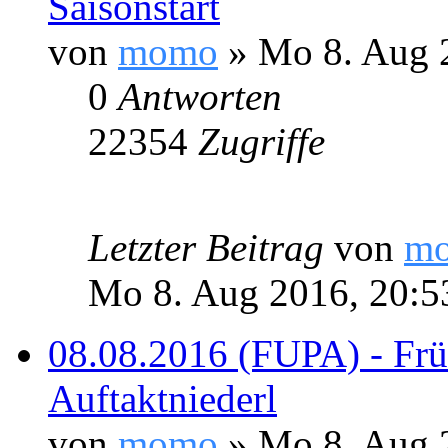
Saisonstart
von
momo
» Mo 8. Aug 
0
Antworten
22354
Zugriffe
Letzter Beitrag
von
m
Mo 8. Aug 2016, 20:5
08.08.2016 (FUPA) - Frü
Auftaktniederl
von
momo
» Mo 8. Aug 