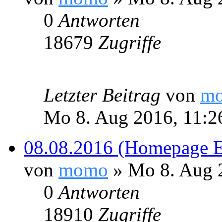
0
Antworten
18679
Zugriffe
Letzter Beitrag
von
m
Mo 8. Aug 2016, 11:2
08.08.2016 (Homepage Ei
von
momo
» Mo 8. Aug 
0
Antworten
18910
Zugriffe