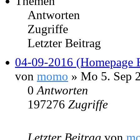
Themen
Antworten
Zugriffe
Letzter Beitrag
04-09-2016 (Homepage Ei
von
momo
» Mo 5. Sep 2
0
Antworten
197276
Zugriffe
Letzter Beitrag
von
m