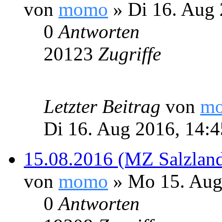
von
momo
» Di 16. Aug 
0
Antworten
20123
Zugriffe
Letzter Beitrag
von
m
Di 16. Aug 2016, 14:4
15.08.2016 (MZ Salzlandk
von
momo
» Mo 15. Aug
0
Antworten