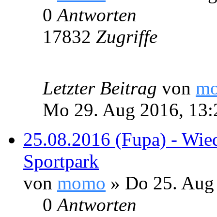
0
Antworten
17832
Zugriffe
Letzter Beitrag
von
m
Mo 29. Aug 2016, 13:
25.08.2016 (Fupa) - Wie
Sportpark
von
momo
» Do 25. Aug 
0
Antworten