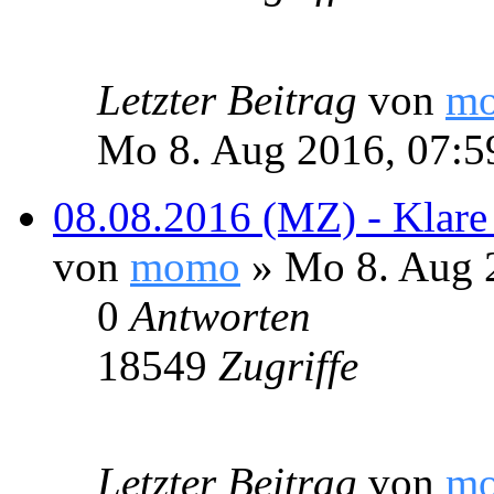
Letzter Beitrag
von
m
Mo 8. Aug 2016, 07:5
08.08.2016 (MZ) - Klare
von
momo
» Mo 8. Aug 
0
Antworten
18549
Zugriffe
Letzter Beitrag
von
m