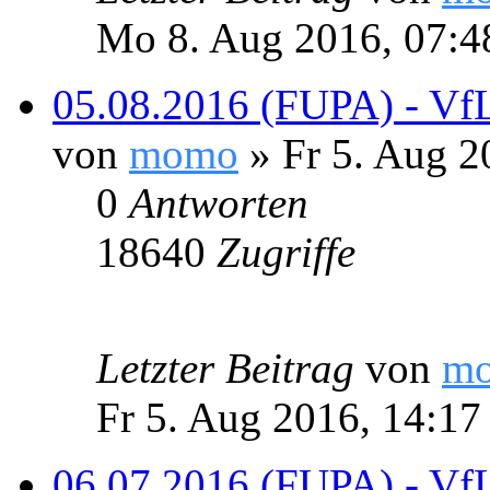
Mo 8. Aug 2016, 07:4
05.08.2016 (FUPA) - Vf
von
momo
» Fr 5. Aug 2
0
Antworten
18640
Zugriffe
Letzter Beitrag
von
m
Fr 5. Aug 2016, 14:17
06.07.2016 (FUPA) - VfL