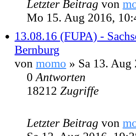
Letzter Beitrag
von
m
Mo 15. Aug 2016, 10:
13.08.16 (FUPA) - Sachs
Bernburg
von
momo
» Sa 13. Aug 
0
Antworten
18212
Zugriffe
Letzter Beitrag
von
m