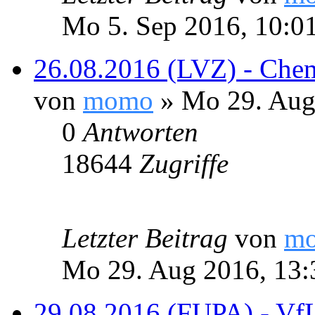
Mo 5. Sep 2016, 10:0
26.08.2016 (LVZ) - Chem
von
momo
» Mo 29. Aug
0
Antworten
18644
Zugriffe
Letzter Beitrag
von
m
Mo 29. Aug 2016, 13:
29.08.2016 (FUPA) - VfL 