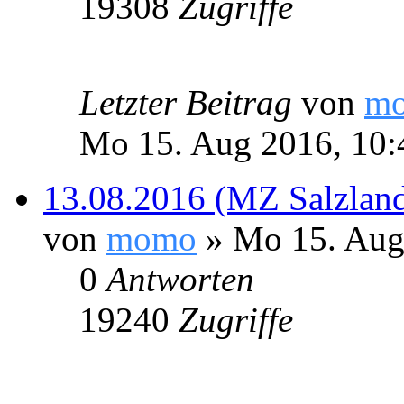
19308
Zugriffe
Letzter Beitrag
von
m
Mo 15. Aug 2016, 10:
13.08.2016 (MZ Salzland
von
momo
» Mo 15. Aug
0
Antworten
19240
Zugriffe