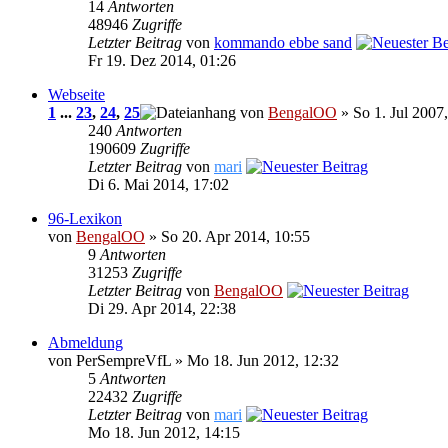
14
Antworten
48946
Zugriffe
Letzter Beitrag
von
kommando ebbe sand
Fr 19. Dez 2014, 01:26
Webseite
1
...
23
,
24
,
25
von
BengalOO
» So 1. Jul 2007
240
Antworten
190609
Zugriffe
Letzter Beitrag
von
mari
Di 6. Mai 2014, 17:02
96-Lexikon
von
BengalOO
» So 20. Apr 2014, 10:55
9
Antworten
31253
Zugriffe
Letzter Beitrag
von
BengalOO
Di 29. Apr 2014, 22:38
Abmeldung
von PerSempreVfL » Mo 18. Jun 2012, 12:32
5
Antworten
22432
Zugriffe
Letzter Beitrag
von
mari
Mo 18. Jun 2012, 14:15