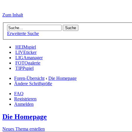
Zum Inhalt
Erweiterte Suche
HEIMspiel
LIVEticker
LIGAmanager
FOTOgalerie
TIPPspiel
Foren-Übersicht
‹
Die Homepage
Ändere Schriftgröße
FAQ
Registrieren
Anmelden
Die Homepage
Neues Thema erstellen