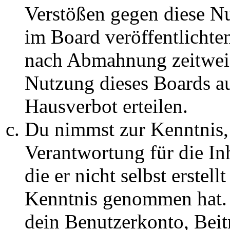
Verstößen gegen diese N
im Board veröffentlichte
nach Abmahnung zeitweis
Nutzung dieses Boards au
Hausverbot erteilen.
Du nimmst zur Kenntnis, 
Verantwortung für die In
die er nicht selbst erstell
Kenntnis genommen hat. D
dein Benutzerkonto, Beit