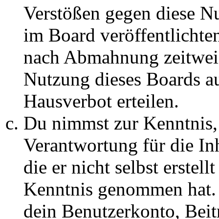
Verstößen gegen diese N
im Board veröffentlichte
nach Abmahnung zeitweis
Nutzung dieses Boards au
Hausverbot erteilen.
Du nimmst zur Kenntnis, 
Verantwortung für die In
die er nicht selbst erstell
Kenntnis genommen hat. D
dein Benutzerkonto, Beit