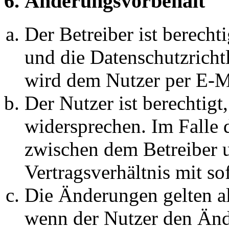
6. Änderungsvorbehalt
Der Betreiber ist berech
und die Datenschutzricht
wird dem Nutzer per E-Ma
Der Nutzer ist berechtig
widersprechen. Im Falle 
zwischen dem Betreiber 
Vertragsverhältnis mit so
Die Änderungen gelten al
wenn der Nutzer den Änd