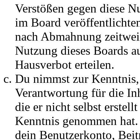
Verstößen gegen diese N
im Board veröffentlichte
nach Abmahnung zeitweis
Nutzung dieses Boards au
Hausverbot erteilen.
Du nimmst zur Kenntnis, 
Verantwortung für die In
die er nicht selbst erstell
Kenntnis genommen hat. D
dein Benutzerkonto, Beit