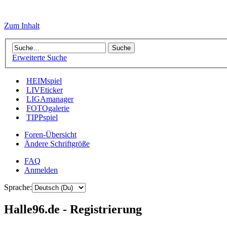
Zum Inhalt
Erweiterte Suche
HEIMspiel
LIVEticker
LIGAmanager
FOTOgalerie
TIPPspiel
Foren-Übersicht
Ändere Schriftgröße
FAQ
Anmelden
Sprache:
Halle96.de - Registrierung