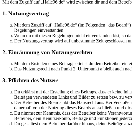
Mit dem Zugriff auf „Halle96.de“ wird zwischen dir und dem Betreib
1. Nutzungsvertrag
Mit dem Zugriff auf „Halle96.de“ (im Folgenden „das Board“) s
Regelungen einverstanden.
Wenn du mit diesen Regelungen nicht einverstanden bist, so dar
Der Nutzungsvertrag wird auf unbestimmte Zeit geschlossen und
2. Einräumung von Nutzungsrechten
Mit dem Erstellen eines Beitrags erteilst du dem Betreiber ein
Das Nutzungsrecht nach Punkt 2, Unterpunkt a bleibt auch na
3. Pflichten des Nutzers
Du erklärst mit der Erstellung eines Beitrags, dass er keine Inh
Beiträgen verwendeten Links und Bilder zu setzen bzw. zu ve
Der Betreiber des Boards übt das Hausrecht aus. Bei Verstöße
dauerhaft von der Nutzung dieses Boards ausschließen und dir e
Du nimmst zur Kenntnis, dass der Betreiber keine Verantwortung 
Betreiber, dein Benutzerkonto, Beiträge und Funktionen jederze
Du gestattest dem Betreiber darüber hinaus, deine Beiträge abz