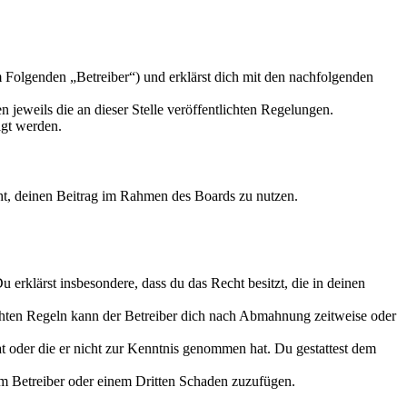
 Folgenden „Betreiber“) und erklärst dich mit den nachfolgenden
 jeweils die an dieser Stelle veröffentlichten Regelungen.
igt werden.
echt, deinen Beitrag im Rahmen des Boards zu nutzen.
Du erklärst insbesondere, dass du das Recht besitzt, die in deinen
chten Regeln kann der Betreiber dich nach Abmahnung zeitweise oder
hat oder die er nicht zur Kenntnis genommen hat. Du gestattest dem
dem Betreiber oder einem Dritten Schaden zuzufügen.