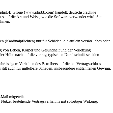
der phpBB Group (www.phpbb.com) handelt; deutschsprachige
s auf die Art und Weise, wie die Software verwendet wird. Sie
ehmen.
 (Kardinalpflichten) nur für Schäden, die auf ein vorsätzliches oder
ung von Leben, Körper und Gesundheit und der Verletzung
 der Höhe nach auf die vertragstypischen Durchschnittsschäden
rlässigem Verhalten des Betreibers auf die bei Vertragsschluss
 gilt auch für mittelbare Schäden, insbesondere entgangenen Gewinn.
Mail mitgeteilt.
Nutzer bestehende Vertragsverhältnis mit sofortiger Wirkung.