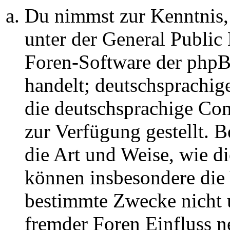
Du nimmst zur Kenntnis,
unter der General Public 
Foren-Software der ph
handelt; deutschsprachi
die deutschsprachige C
zur Verfügung gestellt. B
die Art und Weise, wie d
können insbesondere die
bestimmte Zwecke nicht u
fremder Foren Einfluss 