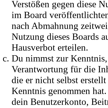
Verstößen gegen diese N
im Board veröffentlichte
nach Abmahnung zeitweis
Nutzung dieses Boards au
Hausverbot erteilen.
Du nimmst zur Kenntnis, 
Verantwortung für die In
die er nicht selbst erstell
Kenntnis genommen hat. D
dein Benutzerkonto, Beit