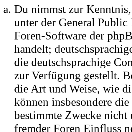
Du nimmst zur Kenntnis,
unter der General Public 
Foren-Software der ph
handelt; deutschsprachi
die deutschsprachige C
zur Verfügung gestellt. B
die Art und Weise, wie d
können insbesondere die
bestimmte Zwecke nicht u
fremder Foren Einfluss 