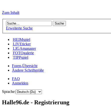
Zum Inhalt
Erweiterte Suche
HEIMspiel
LIVEticker
LIGAmanager
FOTOgalerie
TIPPspiel
Foren-Übersicht
Ändere Schriftgröße
FAQ
Anmelden
Sprache:
Halle96.de - Registrierung