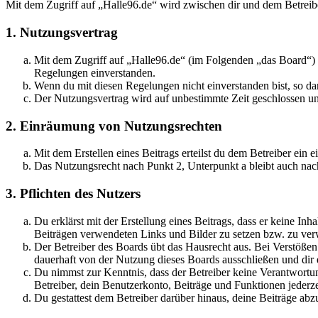
Mit dem Zugriff auf „Halle96.de“ wird zwischen dir und dem Betreib
1. Nutzungsvertrag
Mit dem Zugriff auf „Halle96.de“ (im Folgenden „das Board“) s
Regelungen einverstanden.
Wenn du mit diesen Regelungen nicht einverstanden bist, so dar
Der Nutzungsvertrag wird auf unbestimmte Zeit geschlossen und
2. Einräumung von Nutzungsrechten
Mit dem Erstellen eines Beitrags erteilst du dem Betreiber ein
Das Nutzungsrecht nach Punkt 2, Unterpunkt a bleibt auch na
3. Pflichten des Nutzers
Du erklärst mit der Erstellung eines Beitrags, dass er keine Inh
Beiträgen verwendeten Links und Bilder zu setzen bzw. zu ve
Der Betreiber des Boards übt das Hausrecht aus. Bei Verstöße
dauerhaft von der Nutzung dieses Boards ausschließen und dir e
Du nimmst zur Kenntnis, dass der Betreiber keine Verantwortung 
Betreiber, dein Benutzerkonto, Beiträge und Funktionen jederze
Du gestattest dem Betreiber darüber hinaus, deine Beiträge abz