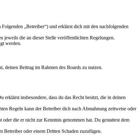
 Folgenden „Betreiber“) und erklärst dich mit den nachfolgenden
 jeweils die an dieser Stelle veröffentlichten Regelungen.
igt werden.
echt, deinen Beitrag im Rahmen des Boards zu nutzen.
Du erklärst insbesondere, dass du das Recht besitzt, die in deinen
chten Regeln kann der Betreiber dich nach Abmahnung zeitweise oder
hat oder die er nicht zur Kenntnis genommen hat. Du gestattest dem
dem Betreiber oder einem Dritten Schaden zuzufügen.