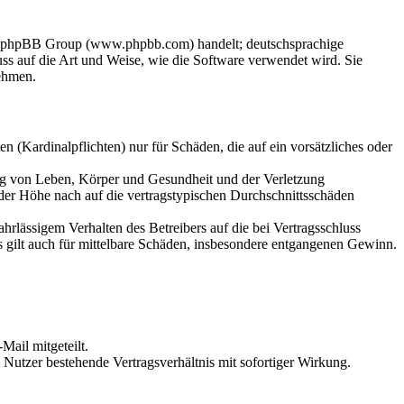
der phpBB Group (www.phpbb.com) handelt; deutschsprachige
s auf die Art und Weise, wie die Software verwendet wird. Sie
ehmen.
 (Kardinalpflichten) nur für Schäden, die auf ein vorsätzliches oder
ung von Leben, Körper und Gesundheit und der Verletzung
 der Höhe nach auf die vertragstypischen Durchschnittsschäden
rlässigem Verhalten des Betreibers auf die bei Vertragsschluss
 gilt auch für mittelbare Schäden, insbesondere entgangenen Gewinn.
Mail mitgeteilt.
Nutzer bestehende Vertragsverhältnis mit sofortiger Wirkung.