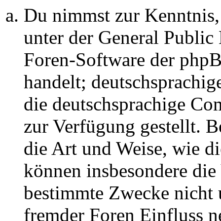
Du nimmst zur Kenntnis,
unter der General Public 
Foren-Software der ph
handelt; deutschsprachi
die deutschsprachige C
zur Verfügung gestellt. B
die Art und Weise, wie d
können insbesondere die
bestimmte Zwecke nicht u
fremder Foren Einfluss 