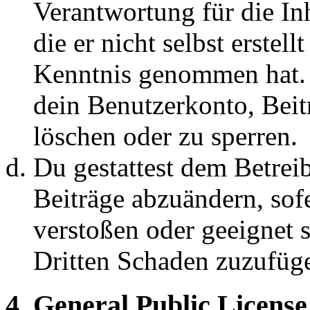
Verantwortung für die In
die er nicht selbst erstell
Kenntnis genommen hat. D
dein Benutzerkonto, Beit
löschen oder zu sperren.
Du gestattest dem Betreib
Beiträge abzuändern, sofe
verstoßen oder geeignet 
Dritten Schaden zuzufüg
4. General Public License