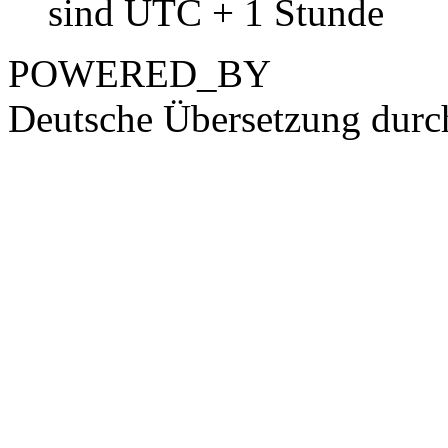
sind UTC + 1 Stunde
POWERED_BY
Deutsche Übersetzung dur