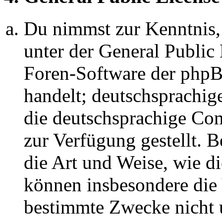
Du nimmst zur Kenntnis,
unter der General Public 
Foren-Software der ph
handelt; deutschsprachi
die deutschsprachige C
zur Verfügung gestellt. B
die Art und Weise, wie d
können insbesondere die
bestimmte Zwecke nicht u