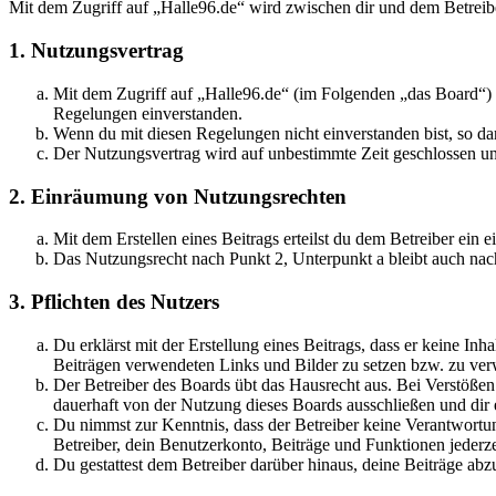
Mit dem Zugriff auf „Halle96.de“ wird zwischen dir und dem Betreib
1. Nutzungsvertrag
Mit dem Zugriff auf „Halle96.de“ (im Folgenden „das Board“) s
Regelungen einverstanden.
Wenn du mit diesen Regelungen nicht einverstanden bist, so dar
Der Nutzungsvertrag wird auf unbestimmte Zeit geschlossen und
2. Einräumung von Nutzungsrechten
Mit dem Erstellen eines Beitrags erteilst du dem Betreiber ein
Das Nutzungsrecht nach Punkt 2, Unterpunkt a bleibt auch na
3. Pflichten des Nutzers
Du erklärst mit der Erstellung eines Beitrags, dass er keine Inh
Beiträgen verwendeten Links und Bilder zu setzen bzw. zu ve
Der Betreiber des Boards übt das Hausrecht aus. Bei Verstöße
dauerhaft von der Nutzung dieses Boards ausschließen und dir e
Du nimmst zur Kenntnis, dass der Betreiber keine Verantwortung 
Betreiber, dein Benutzerkonto, Beiträge und Funktionen jederze
Du gestattest dem Betreiber darüber hinaus, deine Beiträge abz