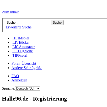
Zum Inhalt
Erweiterte Suche
HEIMspiel
LIVEticker
LIGAmanager
FOTOgalerie
TIPPspiel
Foren-Übersicht
Ändere Schriftgröße
FAQ
Anmelden
Sprache:
Halle96.de - Registrierung