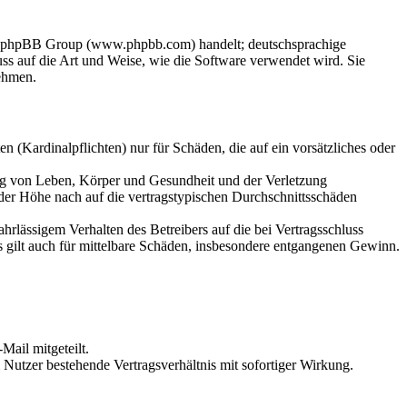
der phpBB Group (www.phpbb.com) handelt; deutschsprachige
s auf die Art und Weise, wie die Software verwendet wird. Sie
ehmen.
 (Kardinalpflichten) nur für Schäden, die auf ein vorsätzliches oder
ung von Leben, Körper und Gesundheit und der Verletzung
 der Höhe nach auf die vertragstypischen Durchschnittsschäden
rlässigem Verhalten des Betreibers auf die bei Vertragsschluss
 gilt auch für mittelbare Schäden, insbesondere entgangenen Gewinn.
Mail mitgeteilt.
Nutzer bestehende Vertragsverhältnis mit sofortiger Wirkung.