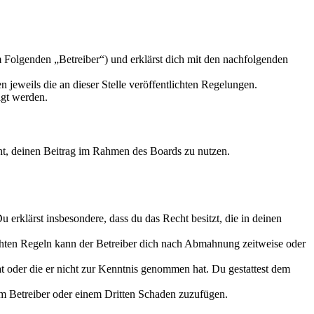
 Folgenden „Betreiber“) und erklärst dich mit den nachfolgenden
 jeweils die an dieser Stelle veröffentlichten Regelungen.
igt werden.
echt, deinen Beitrag im Rahmen des Boards zu nutzen.
Du erklärst insbesondere, dass du das Recht besitzt, die in deinen
chten Regeln kann der Betreiber dich nach Abmahnung zeitweise oder
hat oder die er nicht zur Kenntnis genommen hat. Du gestattest dem
dem Betreiber oder einem Dritten Schaden zuzufügen.