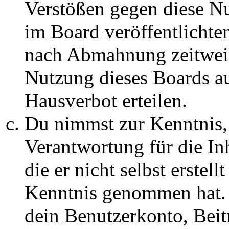
Verstößen gegen diese N
im Board veröffentlichte
nach Abmahnung zeitweis
Nutzung dieses Boards au
Hausverbot erteilen.
Du nimmst zur Kenntnis, 
Verantwortung für die In
die er nicht selbst erstell
Kenntnis genommen hat. D
dein Benutzerkonto, Beit