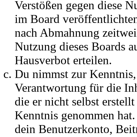
Verstößen gegen diese N
im Board veröffentlichte
nach Abmahnung zeitweis
Nutzung dieses Boards au
Hausverbot erteilen.
Du nimmst zur Kenntnis, 
Verantwortung für die In
die er nicht selbst erstell
Kenntnis genommen hat. D
dein Benutzerkonto, Beit