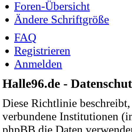
Foren-Übersicht
Ändere Schriftgröße
FAQ
Registrieren
Anmelden
Halle96.de - Datenschut
Diese Richtlinie beschreibt
verbundene Institutionen (
phpBB die Daten verwenden