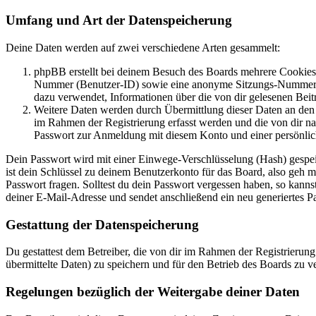
Umfang und Art der Datenspeicherung
Deine Daten werden auf zwei verschiedene Arten gesammelt:
phpBB erstellt bei deinem Besuch des Boards mehrere Cookies. 
Nummer (Benutzer-ID) sowie eine anonyme Sitzungs-Nummer (Se
dazu verwendet, Informationen über die von dir gelesenen Beit
Weitere Daten werden durch Übermittlung dieser Daten an den B
im Rahmen der Registrierung erfasst werden und die von dir na
Passwort zur Anmeldung mit diesem Konto und einer persönlic
Dein Passwort wird mit einer Einwege-Verschlüsselung (Hash) gespeich
ist dein Schlüssel zu deinem Benutzerkonto für das Board, also geh 
Passwort fragen. Solltest du dein Passwort vergessen haben, so kan
deiner E-Mail-Adresse und sendet anschließend ein neu generiertes P
Gestattung der Datenspeicherung
Du gestattest dem Betreiber, die von dir im Rahmen der Registrieru
übermittelte Daten) zu speichern und für den Betrieb des Boards zu 
Regelungen bezüglich der Weitergabe deiner Daten