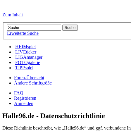
Zum Inhalt
Erweiterte Suche
HEIMspiel
LIVEticker
LIGAmanager
FOTOgalerie
TIPPspiel
Foren-Übersicht
Ändere Schriftgröße
FAQ
Registrieren
Anmelden
Halle96.de - Datenschutzrichtlinie
Diese Richtlinie beschreibt, wie „Halle96.de“ und ggf. verbundene