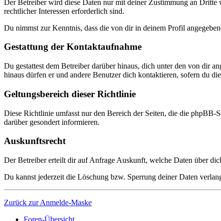
Der Betreiber wird diese Daten nur mit deiner Zustimmung an Dritte w
rechtlicher Interessen erforderlich sind.
Du nimmst zur Kenntnis, dass die von dir in deinem Profil angegeben
Gestattung der Kontaktaufnahme
Du gestattest dem Betreiber darüber hinaus, dich unter den von dir a
hinaus dürfen er und andere Benutzer dich kontaktieren, sofern du dies
Geltungsbereich dieser Richtlinie
Diese Richtlinie umfasst nur den Bereich der Seiten, die die phpBB-S
darüber gesondert informieren.
Auskunftsrecht
Der Betreiber erteilt dir auf Anfrage Auskunft, welche Daten über dic
Du kannst jederzeit die Löschung bzw. Sperrung deiner Daten verlange
Zurück zur Anmelde-Maske
Foren-Übersicht