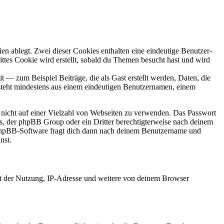
en ablegt. Zwei dieser Cookies enthalten eine eindeutige Benutzer-
es Cookie wird erstellt, sobald du Themen besucht hast und wird
 — zum Beispiel Beiträge, die als Gast erstellt werden, Daten, die
esteht mindestens aus einem eindeutigen Benutzernamen, einem
t nicht auf einer Vielzahl von Webseiten zu verwenden. Das Passwort
rs, der phpBB Group oder ein Dritter berechtigterweise nach deinem
e phpBB-Software fragt dich dann nach deinem Benutzername und
nst.
it der Nutzung, IP-Adresse und weitere von deinem Browser