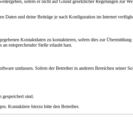
eitergeben, sofern er nicht auf Grund gesetzlicher Regelungen zur Wei
en Daten und deine Beiträge je nach Konfiguration im Internet verfüg
ngegebenen Kontaktdaten zu kontaktieren, sofern dies zur Übermittlung z
 an entsprechender Stelle erlaubt hast.
oftware umfassen. Sofern der Betreiber in anderen Bereichen seiner So
h gespeichert sind.
n. Kontaktiere hierzu bitte den Betreiber.