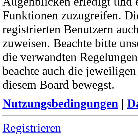
Augenblicken erledigt und e
Funktionen zuzugreifen. Di
registrierten Benutzern auc
zuweisen. Beachte bitte u
die verwandten Regelungen, 
beachte auch die jeweiligen
diesem Board bewegst.
Nutzungsbedingungen
|
Da
Registrieren