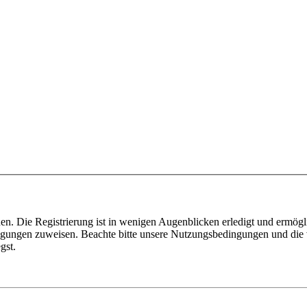
n. Die Registrierung ist in wenigen Augenblicken erledigt und ermögli
tigungen zuweisen. Beachte bitte unsere Nutzungsbedingungen und die v
gst.