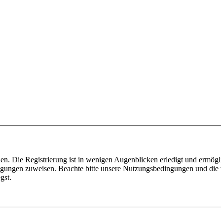
n. Die Registrierung ist in wenigen Augenblicken erledigt und ermögli
tigungen zuweisen. Beachte bitte unsere Nutzungsbedingungen und die v
gst.