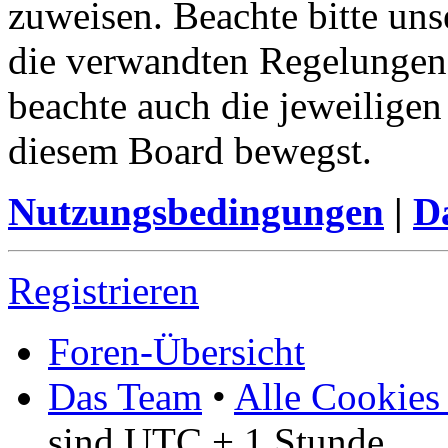
zuweisen. Beachte bitte u
die verwandten Regelungen, 
beachte auch die jeweiligen
diesem Board bewegst.
Nutzungsbedingungen
|
Da
Registrieren
Foren-Übersicht
Das Team
•
Alle Cookies
sind UTC + 1 Stunde