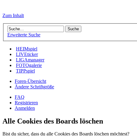
Zum Inhalt
Erweiterte Suche
HEIMspiel
LIVEticker
LIGAmanager
FOTOgalerie
TIPPspiel
Foren-Übersicht
Ändere Schriftgröße
FAQ
Registrieren
Anmelden
Alle Cookies des Boards löschen
Bist du sicher, dass du alle Cookies des Boards löschen möchtest?