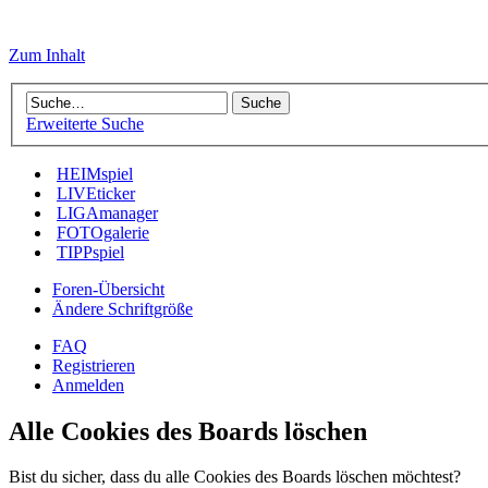
Zum Inhalt
Erweiterte Suche
HEIMspiel
LIVEticker
LIGAmanager
FOTOgalerie
TIPPspiel
Foren-Übersicht
Ändere Schriftgröße
FAQ
Registrieren
Anmelden
Alle Cookies des Boards löschen
Bist du sicher, dass du alle Cookies des Boards löschen möchtest?