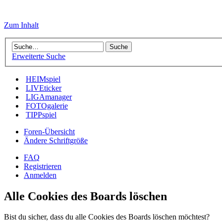
Zum Inhalt
Erweiterte Suche
HEIMspiel
LIVEticker
LIGAmanager
FOTOgalerie
TIPPspiel
Foren-Übersicht
Ändere Schriftgröße
FAQ
Registrieren
Anmelden
Alle Cookies des Boards löschen
Bist du sicher, dass du alle Cookies des Boards löschen möchtest?