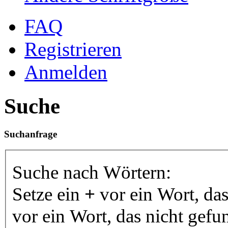
FAQ
Registrieren
Anmelden
Suche
Suchanfrage
Suche nach Wörtern:
Setze ein
+
vor ein Wort, da
vor ein Wort, das nicht gef