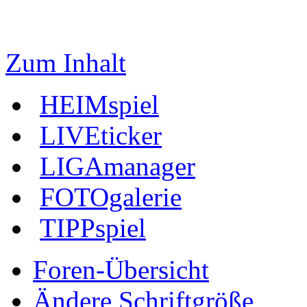
Zum Inhalt
HEIMspiel
LIVEticker
LIGAmanager
FOTOgalerie
TIPPspiel
Foren-Übersicht
Ändere Schriftgröße