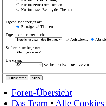
Nur im Text der Beiträge
Nur im Betreff der Themen
Nur im ersten Beitrag der Themen
Ergebnisse anzeigen als:
Beiträge
Themen
Ergebnisse sortieren nach:
Aufsteigend
Abstei
Suchzeitraum begrenzen:
Die ersten:
Zeichen der Beiträge anzeigen
Foren-Übersicht
Das Team
•
Alle Cookies