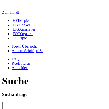
Zum Inhalt
HEIMspiel
LIVEticker
LIGAmanager
FOTOgalerie
TIPPspiel
Foren-Übersicht
Ändere Schriftgröße
FAQ
Registrieren
Anmelden
Suche
Suchanfrage