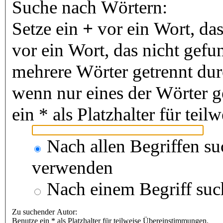
Suche nach Wörtern:
Setze ein
+
vor ein Wort, da
vor ein Wort, das nicht gef
mehrere Wörter getrennt du
wenn nur eines der Wörter 
ein * als Platzhalter für te
Nach allen Begriffen s
verwenden
Nach einem Begriff suc
Zu suchender Autor:
Benutze ein * als Platzhalter für teilweise Übereinstimmungen.