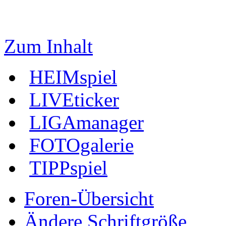
Zum Inhalt
HEIMspiel
LIVEticker
LIGAmanager
FOTOgalerie
TIPPspiel
Foren-Übersicht
Ändere Schriftgröße