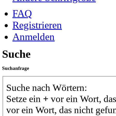
FAQ
Registrieren
Anmelden
Suche
Suchanfrage
Suche nach Wörtern:
Setze ein
+
vor ein Wort, da
vor ein Wort, das nicht gef