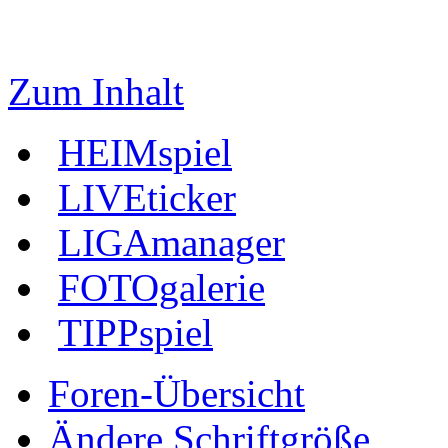
Zum Inhalt
HEIMspiel
LIVEticker
LIGAmanager
FOTOgalerie
TIPPspiel
Foren-Übersicht
Ändere Schriftgröße