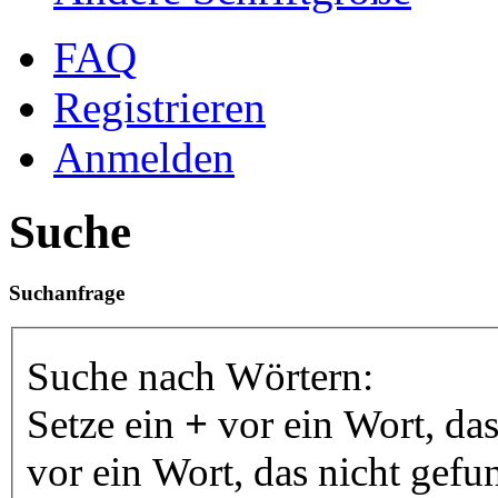
FAQ
Registrieren
Anmelden
Suche
Suchanfrage
Suche nach Wörtern:
Setze ein
+
vor ein Wort, da
vor ein Wort, das nicht gef