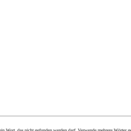
ein Wort, das nicht gefunden werden darf. Verwende mehrere Wörter g