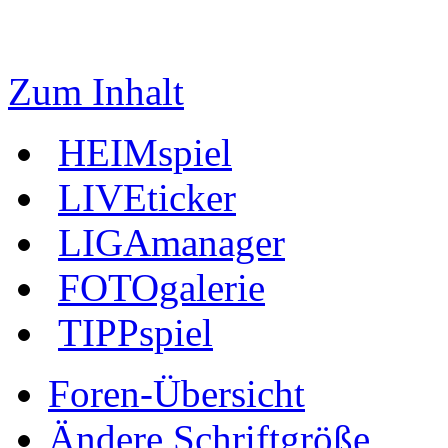
Zum Inhalt
HEIMspiel
LIVEticker
LIGAmanager
FOTOgalerie
TIPPspiel
Foren-Übersicht
Ändere Schriftgröße