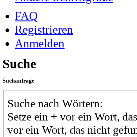
FAQ
Registrieren
Anmelden
Suche
Suchanfrage
Suche nach Wörtern:
Setze ein
+
vor ein Wort, da
vor ein Wort, das nicht gef