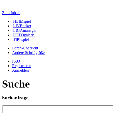
Zum Inhalt
HEIMspiel
LIVEticker
LIGAmanager
FOTOgalerie
TIPPspiel
Foren-Übersicht
Ändere Schriftgröße
FAQ
Registrieren
Anmelden
Suche
Suchanfrage