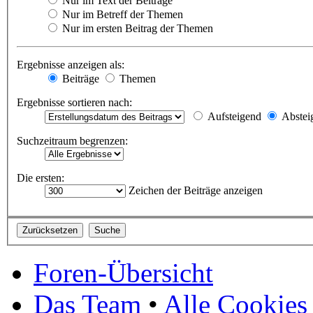
Nur im Text der Beiträge
Nur im Betreff der Themen
Nur im ersten Beitrag der Themen
Ergebnisse anzeigen als:
Beiträge
Themen
Ergebnisse sortieren nach:
Aufsteigend
Abstei
Suchzeitraum begrenzen:
Die ersten:
Zeichen der Beiträge anzeigen
Foren-Übersicht
Das Team
•
Alle Cookies