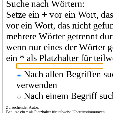
Suche nach Wörtern:
Setze ein
+
vor ein Wort, da
vor ein Wort, das nicht gef
mehrere Wörter getrennt du
wenn nur eines der Wörter 
ein * als Platzhalter für te
Nach allen Begriffen s
verwenden
Nach einem Begriff suc
Zu suchender Autor:
Benutze ein * als Platzhalter für teilweise Übereinstimmungen.