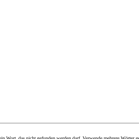
ein Wort, das nicht gefunden werden darf. Verwende mehrere Wörter g