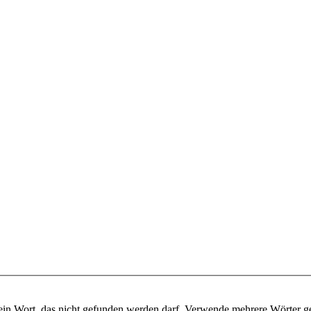
ein Wort, das nicht gefunden werden darf. Verwende mehrere Wörter g