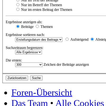
Nur im Text der Beiträge
Nur im Betreff der Themen
Nur im ersten Beitrag der Themen
Ergebnisse anzeigen als:
Beiträge
Themen
Ergebnisse sortieren nach:
Aufsteigend
Abstei
Suchzeitraum begrenzen:
Die ersten:
Zeichen der Beiträge anzeigen
Foren-Übersicht
Das Team
•
Alle Cookies