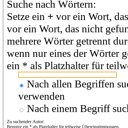
Suche nach Wörtern:
Setze ein
+
vor ein Wort, da
vor ein Wort, das nicht gef
mehrere Wörter getrennt du
wenn nur eines der Wörter 
ein * als Platzhalter für te
Nach allen Begriffen s
verwenden
Nach einem Begriff suc
Zu suchender Autor:
Benutze ein * als Platzhalter für teilweise Übereinstimmungen.