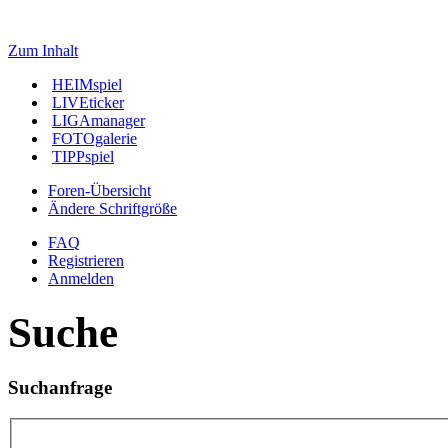
Zum Inhalt
HEIMspiel
LIVEticker
LIGAmanager
FOTOgalerie
TIPPspiel
Foren-Übersicht
Ändere Schriftgröße
FAQ
Registrieren
Anmelden
Suche
Suchanfrage