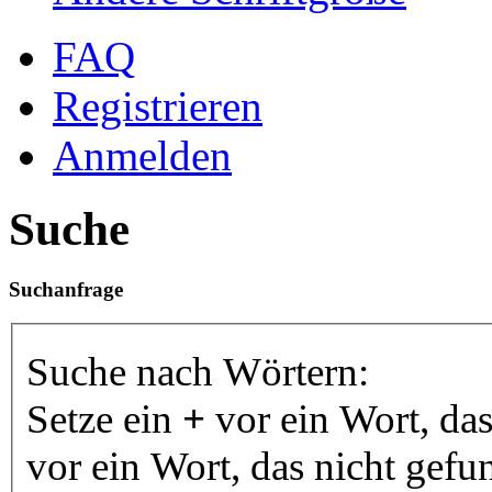
FAQ
Registrieren
Anmelden
Suche
Suchanfrage
Suche nach Wörtern:
Setze ein
+
vor ein Wort, da
vor ein Wort, das nicht gef