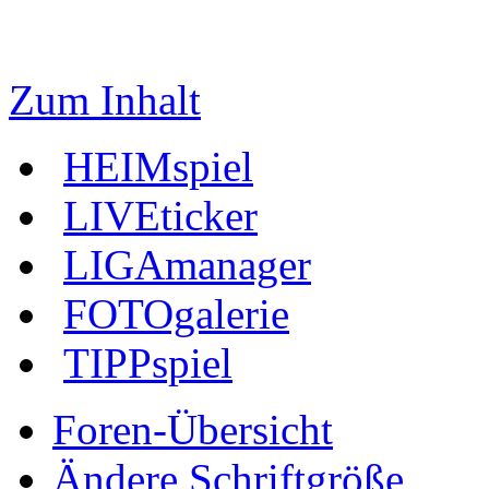
Zum Inhalt
HEIMspiel
LIVEticker
LIGAmanager
FOTOgalerie
TIPPspiel
Foren-Übersicht
Ändere Schriftgröße