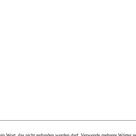
ein Wort, das nicht gefunden werden darf. Verwende mehrere Wörter g