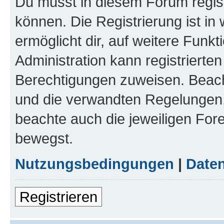
Du musst in diesem Forum regist
können. Die Registrierung ist in
ermöglicht dir, auf weitere Funk
Administration kann registrierte
Berechtigungen zuweisen. Beac
und die verwandten Regelungen, b
beachte auch die jeweiligen For
bewegst.
Nutzungsbedingungen
|
Daten
Registrieren