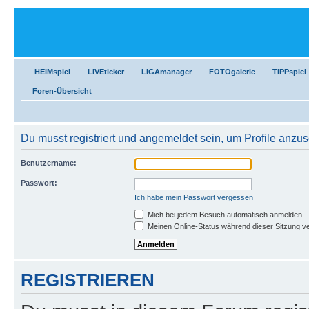
HEIMspiel
LIVEticker
LIGAmanager
FOTOgalerie
TIPPspiel
Foren-Übersicht
Du musst registriert und angemeldet sein, um Profile anzu
Benutzername:
Passwort:
Ich habe mein Passwort vergessen
Mich bei jedem Besuch automatisch anmelden
Meinen Online-Status während dieser Sitzung v
REGISTRIEREN