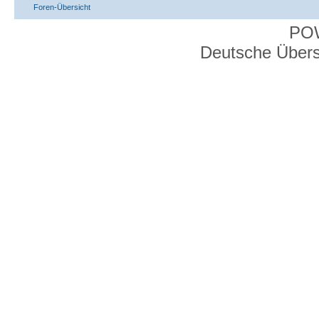
Foren-Übersicht
PO
Deutsche Über