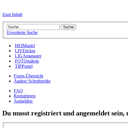
Zum Inhalt
Erweiterte Suche
HEIMspiel
LIVEticker
LIGAmanager
FOTOgalerie
TIPPspiel
Foren-Übersicht
Ändere Schriftgröße
FAQ
Registrieren
Anmelden
Du musst registriert und angemeldet sein,