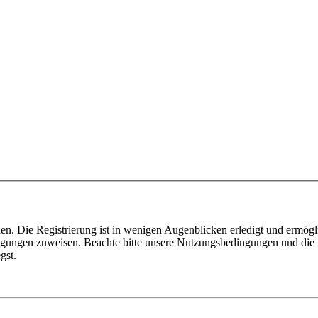
n. Die Registrierung ist in wenigen Augenblicken erledigt und ermögli
tigungen zuweisen. Beachte bitte unsere Nutzungsbedingungen und die v
gst.