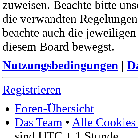
zuweisen. Beachte bitte u
die verwandten Regelungen, 
beachte auch die jeweiligen
diesem Board bewegst.
Nutzungsbedingungen
|
Da
Registrieren
Foren-Übersicht
Das Team
•
Alle Cookies
sind UTC + 1 Stunde