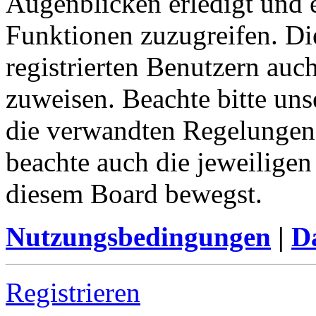
Augenblicken erledigt und e
Funktionen zuzugreifen. Di
registrierten Benutzern auc
zuweisen. Beachte bitte u
die verwandten Regelungen, 
beachte auch die jeweiligen
diesem Board bewegst.
Nutzungsbedingungen
|
Da
Registrieren