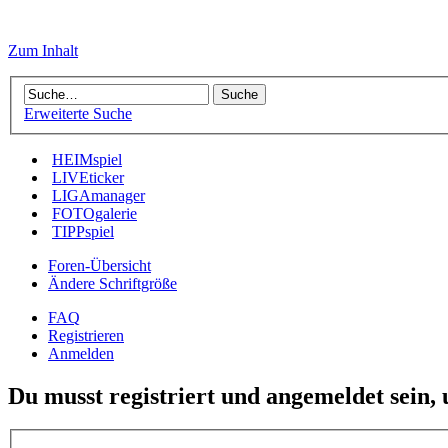
Zum Inhalt
Erweiterte Suche
HEIMspiel
LIVEticker
LIGAmanager
FOTOgalerie
TIPPspiel
Foren-Übersicht
Ändere Schriftgröße
FAQ
Registrieren
Anmelden
Du musst registriert und angemeldet sein,