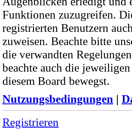
Augenblicken erledigt und e
Funktionen zuzugreifen. Di
registrierten Benutzern auc
zuweisen. Beachte bitte u
die verwandten Regelungen, 
beachte auch die jeweiligen
diesem Board bewegst.
Nutzungsbedingungen
|
Da
Registrieren