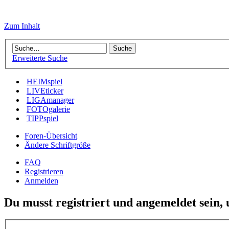
Zum Inhalt
Erweiterte Suche
HEIMspiel
LIVEticker
LIGAmanager
FOTOgalerie
TIPPspiel
Foren-Übersicht
Ändere Schriftgröße
FAQ
Registrieren
Anmelden
Du musst registriert und angemeldet sein,