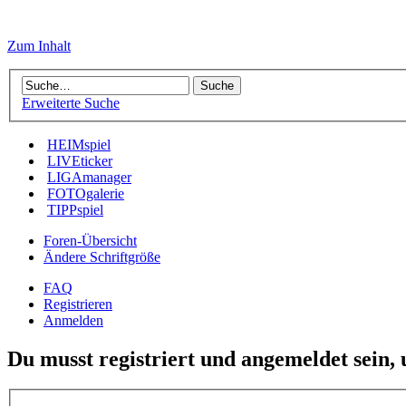
Zum Inhalt
Erweiterte Suche
HEIMspiel
LIVEticker
LIGAmanager
FOTOgalerie
TIPPspiel
Foren-Übersicht
Ändere Schriftgröße
FAQ
Registrieren
Anmelden
Du musst registriert und angemeldet sein,