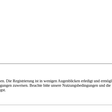
n. Die Registrierung ist in wenigen Augenblicken erledigt und ermögli
tigungen zuweisen. Beachte bitte unsere Nutzungsbedingungen und die v
gst.