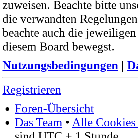
zuweisen. Beachte bitte u
die verwandten Regelungen, 
beachte auch die jeweiligen
diesem Board bewegst.
Nutzungsbedingungen
|
Da
Registrieren
Foren-Übersicht
Das Team
•
Alle Cookies
sind UTC + 1 Stunde