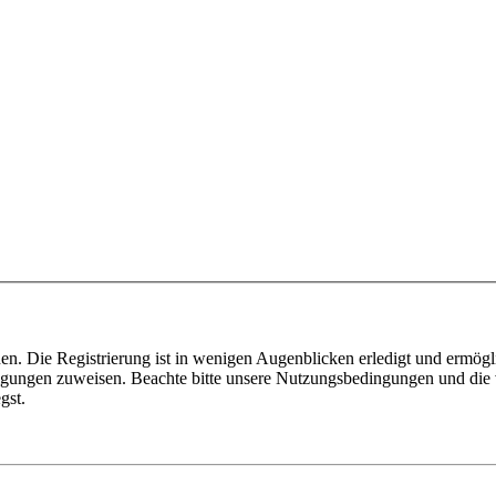
n. Die Registrierung ist in wenigen Augenblicken erledigt und ermögli
tigungen zuweisen. Beachte bitte unsere Nutzungsbedingungen und die v
gst.