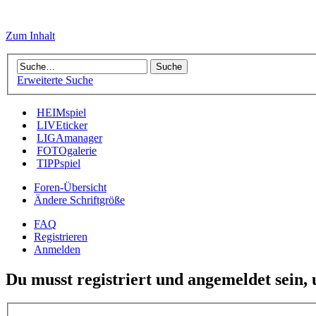
Zum Inhalt
Erweiterte Suche
HEIMspiel
LIVEticker
LIGAmanager
FOTOgalerie
TIPPspiel
Foren-Übersicht
Ändere Schriftgröße
FAQ
Registrieren
Anmelden
Du musst registriert und angemeldet sein,