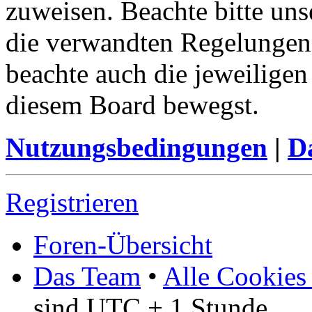
zuweisen. Beachte bitte u
die verwandten Regelungen, 
beachte auch die jeweiligen
diesem Board bewegst.
Nutzungsbedingungen
|
Da
Registrieren
Foren-Übersicht
Das Team
•
Alle Cookies
sind UTC + 1 Stunde