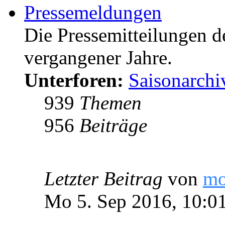
Pressemeldungen
Die Pressemitteilungen d
vergangener Jahre.
Unterforen:
Saisonarchi
939
Themen
956
Beiträge
Letzter Beitrag
von
m
Mo 5. Sep 2016, 10:0