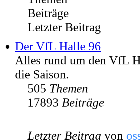
Beiträge
Letzter Beitrag
Der VfL Halle 96
Alles rund um den VfL Ha
die Saison.
505
Themen
17893
Beiträge
Letzter Beitrag
von
os