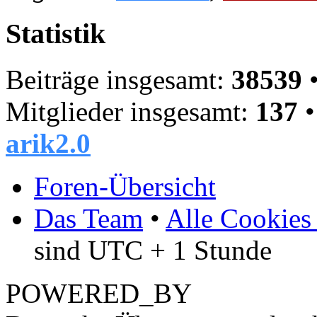
Statistik
Beiträge insgesamt:
38539
•
Mitglieder insgesamt:
137
•
arik2.0
Foren-Übersicht
Das Team
•
Alle Cookies
sind UTC + 1 Stunde
POWERED_BY