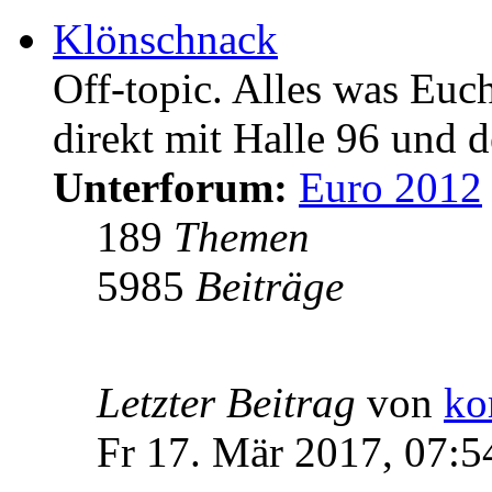
Klönschnack
Off-topic. Alles was Euc
direkt mit Halle 96 und d
Unterforum:
Euro 2012
189
Themen
5985
Beiträge
Letzter Beitrag
von
ko
Fr 17. Mär 2017, 07:5