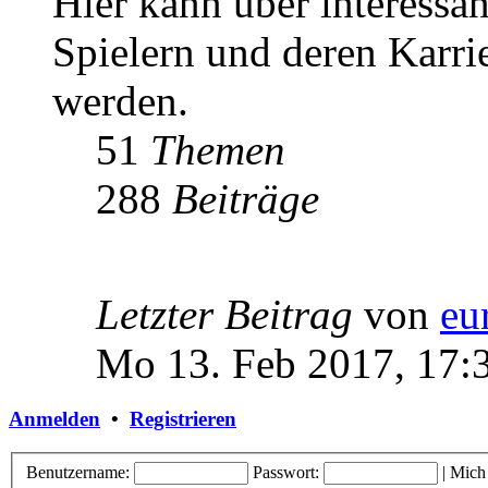
Hier kann über interessa
Spielern und deren Karri
werden.
51
Themen
288
Beiträge
Letzter Beitrag
von
eu
Mo 13. Feb 2017, 17:
Anmelden
•
Registrieren
Benutzername:
Passwort:
|
Mich