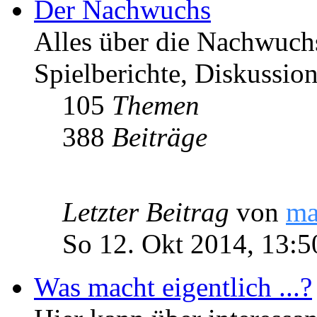
Der Nachwuchs
Alles über die Nachwuch
Spielberichte, Diskussio
105
Themen
388
Beiträge
Letzter Beitrag
von
ma
So 12. Okt 2014, 13:5
Was macht eigentlich ...?